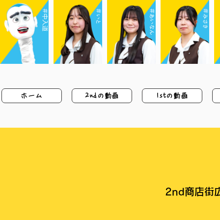
ホーム
2ndの動画
1stの動画
2nd商店街