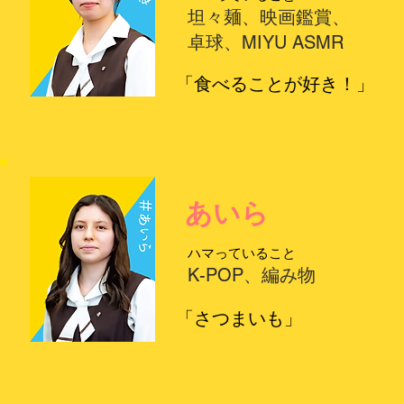
坦々麺、映画鑑賞、
卓球、MIYU ASMR
「食べることが好き！」
あいら
ハマっていること
K-POP、編み物
「さつまいも」